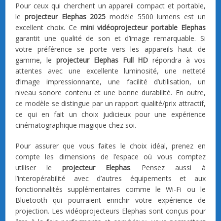
Pour ceux qui cherchent un appareil compact et portable,
le
projecteur Elephas 2025
modèle 5500 lumens est un
excellent choix. Ce
mini vidéoprojecteur portable Elephas
garantit une qualité de son et d’image remarquable. Si
votre préférence se porte vers les appareils haut de
gamme, le
projecteur Elephas Full HD
répondra à vos
attentes avec une excellente luminosité, une netteté
d’image impressionnante, une facilité d’utilisation, un
niveau sonore contenu et une bonne durabilité. En outre,
ce modèle se distingue par un rapport qualité/prix attractif,
ce qui en fait un choix judicieux pour une expérience
cinématographique magique chez soi.
Pour assurer que vous faites le choix idéal, prenez en
compte les dimensions de l’espace où vous comptez
utiliser le
projecteur Elephas
. Pensez aussi à
l’interopérabilité avec d’autres équipements et aux
fonctionnalités supplémentaires comme le Wi-Fi ou le
Bluetooth qui pourraient enrichir votre expérience de
projection. Les vidéoprojecteurs Elephas sont conçus pour