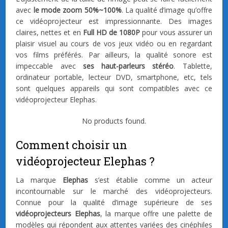
avec
le mode zoom 50%~100%
. La qualité d’image qu’offre
ce vidéoprojecteur est impressionnante. Des images
claires, nettes et en
Full HD de 1080P
pour vous assurer un
plaisir visuel au cours de vos jeux vidéo ou en regardant
vos films préférés. Par ailleurs, la qualité sonore est
impeccable avec
ses haut-parleurs stéréo
. Tablette,
ordinateur portable, lecteur DVD, smartphone, etc, tels
sont quelques appareils qui sont compatibles avec ce
vidéoprojecteur Elephas.
No products found.
Comment choisir un
vidéoprojecteur Elephas ?
La marque
Elephas
s’est établie comme un acteur
incontournable sur le marché des vidéoprojecteurs.
Connue pour la qualité d’image supérieure de ses
vidéoprojecteurs Elephas
, la marque offre une palette de
modèles qui répondent aux attentes variées des cinéphiles