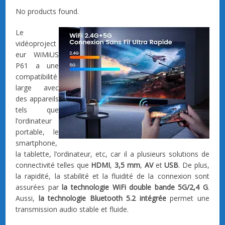
No products found.
Le
vidéoproject
eur WiMiUS
P61 a une
compatibilité
large avec
des appareils
tels que
l’ordinateur
portable, le
smartphone,
la tablette, l’ordinateur, etc, car il a plusieurs solutions de
connectivité telles que
HDMI
,
3,5 mm
,
AV
et
USB
. De plus,
la rapidité, la stabilité et la fluidité de la connexion sont
assurées par
la technologie WiFi double bande 5G/2,4 G
.
Aussi,
la technologie Bluetooth 5.2 intégrée
permet une
transmission audio stable et fluide.