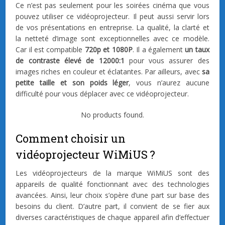
Ce n’est pas seulement pour les soirées cinéma que vous
pouvez utiliser ce vidéoprojecteur. Il peut aussi servir lors
de vos présentations en entreprise. La qualité, la clarté et
la netteté d’image sont exceptionnelles avec ce modèle.
Car il est compatible
720p et 1080P
. Il a également
un taux
de contraste élevé de 12000:1
pour vous assurer des
images riches en couleur et éclatantes. Par ailleurs, avec
sa
petite taille et son poids léger
, vous n’aurez aucune
difficulté pour vous déplacer avec ce vidéoprojecteur.
No products found.
Comment choisir un
vidéoprojecteur WiMiUS ?
Les vidéoprojecteurs de la marque WiMiUS sont des
appareils de qualité fonctionnant avec des technologies
avancées. Ainsi, leur choix s’opère d’une part sur base des
besoins du client. D’autre part, il convient de se fier aux
diverses caractéristiques de chaque appareil afin d’effectuer