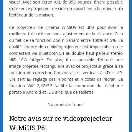
visuel. Avec son écran XXL de 350 pouces, il sera possible
d’utiliser ce projecteur de cinéma aussi bien à l’intérieur qu’à
l’extérieur de la maison.
Ce projecteur de cinéma WiMiUS est utile pour avoir la
meilleure taille d’écran sans ajustement de la distance. Cela
du fait de sa fonction Zoom variant entre 100% et 5%. La
qualité sonore de ce vidéoprojecteur est impeccable en le
connectant via Bluetooth 5.1 au double haut-parleur stéréo
HiFi 10W intégré. De plus, il est possible d’obtenir une
image projetée rectangulaire avec ce projecteur grâce à sa
fonction de correction horizontale et verticale à 4D et 4P.
Elle sert au réglage des 4 points et 4 côtés de l’écran. La
fonction Wifi 2,4G/5G facilite la connexion de téléphone
portable Android et IOS ainsi que de tablette.
No products found.
Notre avis sur ce vidéoprojecteur
WiMiUS P61