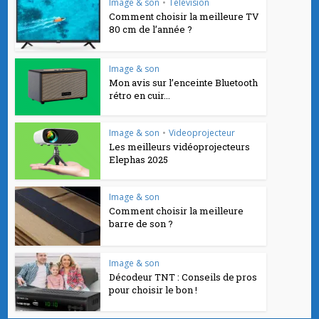
Image & son
•
Télévision
Comment choisir la meilleure TV
80 cm de l’année ?
Image & son
Mon avis sur l’enceinte Bluetooth
rétro en cuir...
Image & son
•
Videoprojecteur
Les meilleurs vidéoprojecteurs
Elephas 2025
Image & son
Comment choisir la meilleure
barre de son ?
Image & son
Décodeur TNT : Conseils de pros
pour choisir le bon !