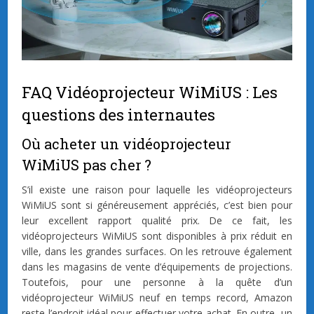
FAQ Vidéoprojecteur WiMiUS : Les
questions des internautes
Où acheter un vidéoprojecteur
WiMiUS pas cher ?
S’il existe une raison pour laquelle les vidéoprojecteurs
WiMiUS sont si généreusement appréciés, c’est bien pour
leur excellent rapport qualité prix. De ce fait, les
vidéoprojecteurs WiMiUS sont disponibles à prix réduit en
ville, dans les grandes surfaces. On les retrouve également
dans les magasins de vente d’équipements de projections.
Toutefois, pour une personne à la quête d’un
vidéoprojecteur WiMiUS neuf en temps record, Amazon
reste l’endroit idéal pour effectuer votre achat. En outre, un