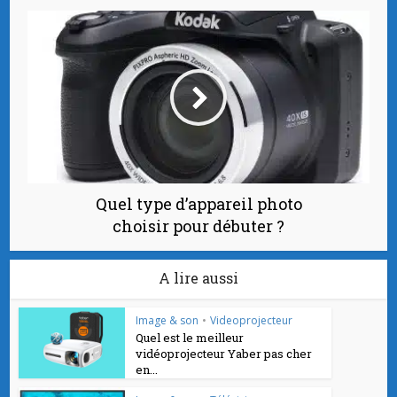
Quel type d’appareil photo
choisir pour débuter ?
A lire aussi
Image & son
•
Videoprojecteur
Quel est le meilleur
vidéoprojecteur Yaber pas cher
en...