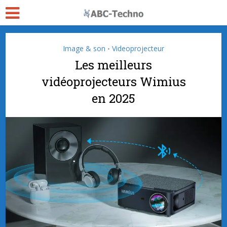
Image & son
Videoprojecteur
•
Les meilleurs
vidéoprojecteurs Wimius
en 2025