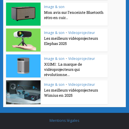
Image & son
Mon avis sur l’enceinte Bluetooth
rétro en cuir...
Image & son
•
Videoprojecteur
Les meilleurs vidéoprojecteurs
Elephas 2025
Image & son
•
Videoprojecteur
XGIMI : La marque de
vidéoprojecteurs qui
révolutionne...
Image & son
•
Videoprojecteur
Les meilleurs vidéoprojecteurs
Wimius en 2025
Mentions légales