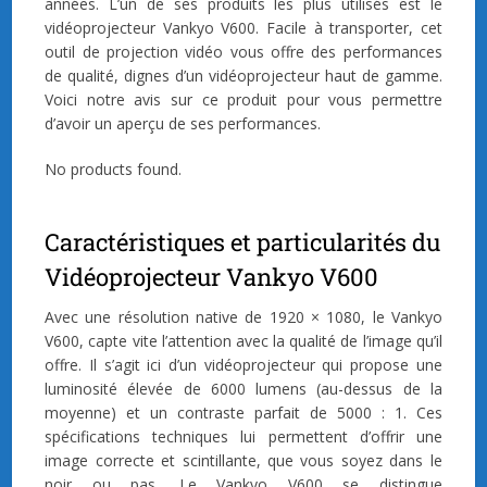
années. L’un de ses produits les plus utilisés est le
vidéoprojecteur Vankyo V600. Facile à transporter, cet
outil de projection vidéo vous offre des performances
de qualité, dignes d’un vidéoprojecteur haut de gamme.
Voici notre avis sur ce produit pour vous permettre
d’avoir un aperçu de ses performances.
No products found.
Caractéristiques et particularités du
Vidéoprojecteur Vankyo V600
Avec une résolution native de 1920 × 1080, le Vankyo
V600, capte vite l’attention avec la qualité de l’image qu’il
offre. Il s’agit ici d’un vidéoprojecteur qui propose une
luminosité élevée de 6000 lumens (au-dessus de la
moyenne) et un contraste parfait de 5000 : 1. Ces
spécifications techniques lui permettent d’offrir une
image correcte et scintillante, que vous soyez dans le
noir ou pas. Le Vankyo V600 se distingue