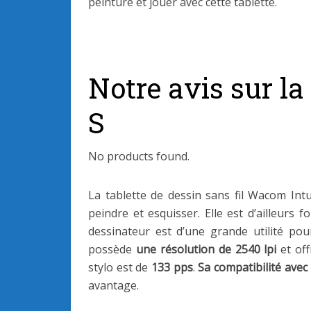
peinture et jouer avec cette tablette.
Notre avis sur la
S
No products found.
La tablette de dessin sans fil Wacom Int
peindre et esquisser. Elle est d’ailleurs 
dessinateur est d’une grande utilité po
possède
une résolution de 2540 lpi
et off
stylo est de
133 pps
.
Sa compatibilité avec
avantage.