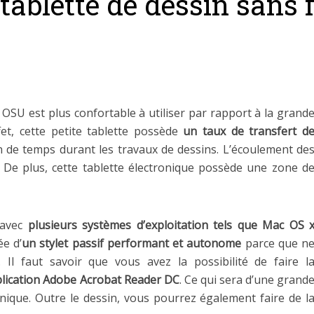
 tablette de dessin sans
 OSU est plus confortable à utiliser par rapport à la grand
fet, cette petite tablette possède
un taux de transfert d
 de temps durant les travaux de dessins. L’écoulement de
. De plus, cette tablette électronique possède une zone d
 avec
plusieurs systèmes d’exploitation tels que Mac OS 
ée d’
un stylet passif performant et autonome
parce que n
 Il faut savoir que vous avez la possibilité de faire l
plication Adobe Acrobat Reader DC
. Ce qui sera d’une grand
onique. Outre le dessin, vous pourrez également faire de l