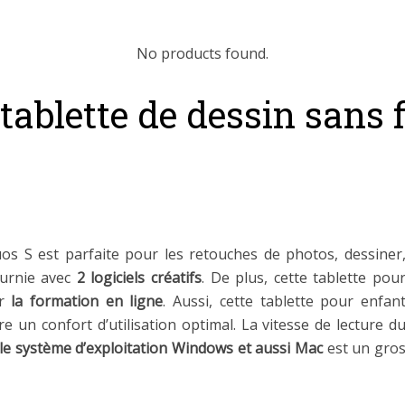
No products found.
 tablette de dessin sans
uos S est parfaite pour les retouches de photos, dessiner
fournie avec
2 logiciels créatifs
. De plus, cette tablette pou
ur
la formation en ligne
. Aussi, cette tablette pour enfan
re un confort d’utilisation optimal. La vitesse de lecture d
 le système d’exploitation Windows et aussi Mac
est un gro