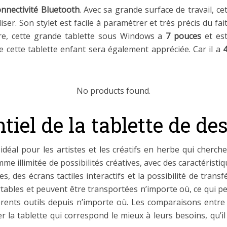
nnectivité Bluetooth
. Avec sa grande surface de travail, ce
ser. Son stylet est facile à paramétrer et très précis du fai
re, cette grande tablette sous Windows a
7 pouces
et es
e cette tablette enfant sera également appréciée. Car il a
No products found.
tiel de la tablette de des
 idéal pour les artistes et les créatifs en herbe qui cherchen
me illimitée de possibilités créatives, avec des caractéristiq
, des écrans tactiles interactifs et la possibilité de transf
tables et peuvent être transportées n’importe où, ce qui pe
rents outils depuis n’importe où. Les comparaisons entre l
la tablette qui correspond le mieux à leurs besoins, qu’il