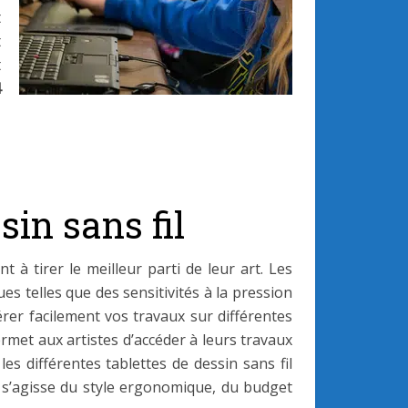
t
t
t
4
sin sans fil
t à tirer le meilleur parti de leur art. Les
ues telles que des sensitivités à la pression
érer facilement vos travaux sur différentes
rmet aux artistes d’accéder à leurs travaux
es différentes tablettes de dessin sans fil
 s’agisse du style ergonomique, du budget