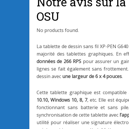
Notre avis sur la
OSU
No products found.
La tablette de dessin sans fil XP-PEN G640
majorité des tablettes graphiques. En ef
données de 266 RPS
pour assurer un gain
lignes se fait également sans frottement
dessin avec
une largeur de 6 x 4 pouces
.
Cette tablette graphique est compatible
10.10, Windows 10, 8, 7
, etc. Elle est équip
fonctionnant sans batterie et sans pile.
synchronisation de cette tablette avec
l’ap
utilité pour réaliser une signature électr