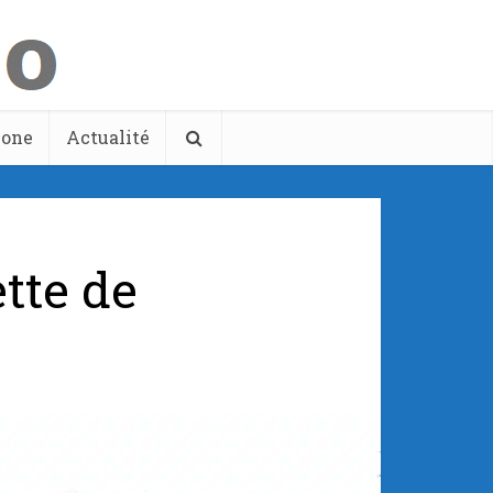
hone
Actualité
ette de