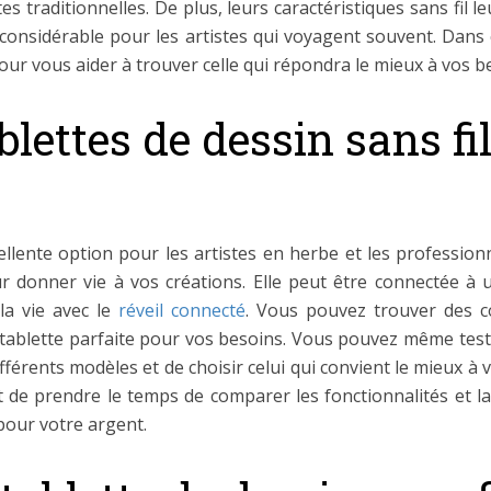
es traditionnelles. De plus, leurs caractéristiques sans fil 
considérable pour les artistes qui voyagent souvent. Dans c
pour vous aider à trouver celle qui répondra le mieux à vos b
blettes de dessin sans fi
ellente option pour les artistes en herbe et les professionn
r donner vie à vos créations. Elle peut être connectée à u
 la vie avec le
réveil connecté
. Vous pouvez trouver des co
 tablette parfaite pour vos besoins. Vous pouvez même teste
fférents modèles et de choisir celui qui convient le mieux à v
t de prendre le temps de comparer les fonctionnalités et la
 pour votre argent.