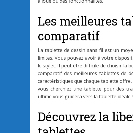
alloué ou des fonctionnalités.
Les meilleures ta
comparatif
La tablette de dessin sans fil est un moy
limites. Vous pouvez avoir à votre dispositi
le stylet. Il peut être difficile de choisir 
comparatif des meilleures tablettes de d
caractéristiques que chaque tablette offre
vous cherchiez une tablette pour des tr
ultime vous guidera vers la tablette idéale !
Découvrez la libe
tablettes