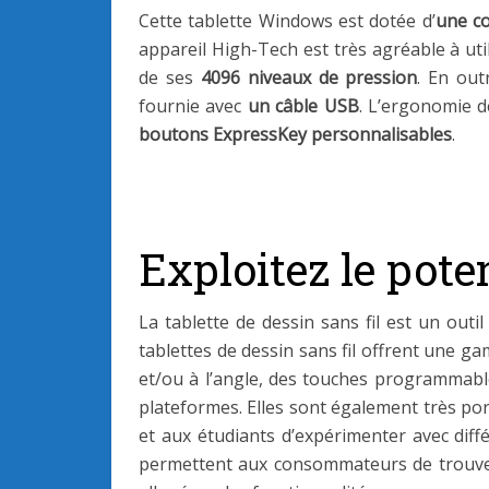
Cette tablette Windows est dotée d’
une co
appareil High-Tech est très agréable à utili
de ses
4096 niveaux de pression
. En out
fournie avec
un câble USB
. L’ergonomie d
boutons ExpressKey personnalisables
.
Exploitez le poten
La tablette de dessin sans fil est un outil
tablettes de dessin sans fil offrent une gam
et/ou à l’angle, des touches programmables
plateformes. Elles sont également très por
et aux étudiants d’expérimenter avec diffé
permettent aux consommateurs de trouver 