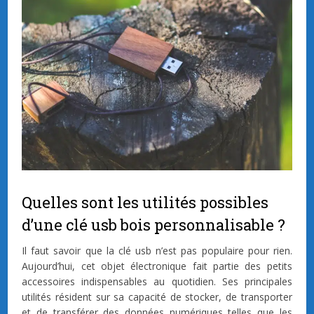
Quelles sont les utilités possibles
d’une clé usb bois personnalisable ?
Il faut savoir que la clé usb n’est pas populaire pour rien.
Aujourd’hui, cet objet électronique fait partie des petits
accessoires indispensables au quotidien. Ses principales
utilités résident sur sa capacité de stocker, de transporter
et de transférer des données numériques telles que les