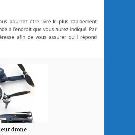
s pourrez être livré le plus rapidement
ande à l’endroit que vous aurez indiqué. Par
téresse afin de vous assurer qu’il répond
leur drone