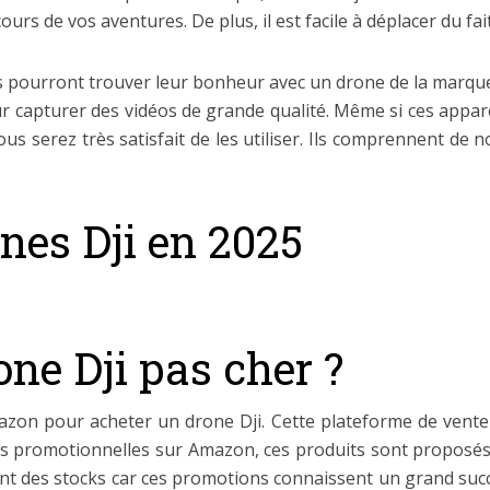
 de vos aventures. De plus, il est facile à déplacer du fait
 pourront trouver leur bonheur avec un drone de la marque Dj
 capturer des vidéos de grande qualité. Même si ces appare
us serez très satisfait de les utiliser. Ils comprennent d
nes Dji en 2025
ne Dji pas cher ?
zon pour acheter un drone Dji. Cette plateforme de vente 
res promotionnelles sur Amazon, ces produits sont proposés
ment des stocks car ces promotions connaissent un grand su