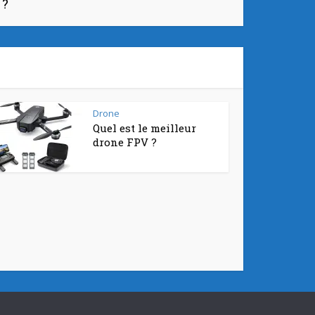
 ?
Drone
Quel est le meilleur
drone FPV ?