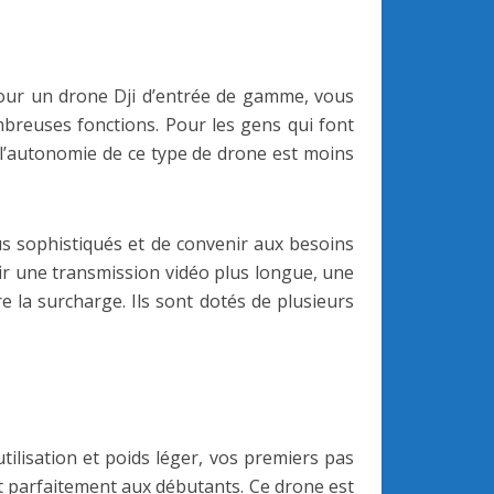
. Pour un drone Dji d’entrée de gamme, vous
mbreuses fonctions. Pour les gens qui font
 l’autonomie de ce type de drone est moins
lus sophistiqués et de convenir aux besoins
oir une transmission vidéo plus longue, une
e la surcharge. Ils sont dotés de plusieurs
tilisation et poids léger, vos premiers pas
nt parfaitement aux débutants. Ce drone est