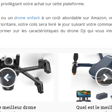
privilégiant votre achat sur cette plateforme.
i ou un
drone enfant
à un coût abordable sur Amazon, vou
prioritaire, votre colis sera livré le jour suivant votre comm
former sur les caractéristiques du drone Dji qui vous in
le meilleur drone
Quel est le meil