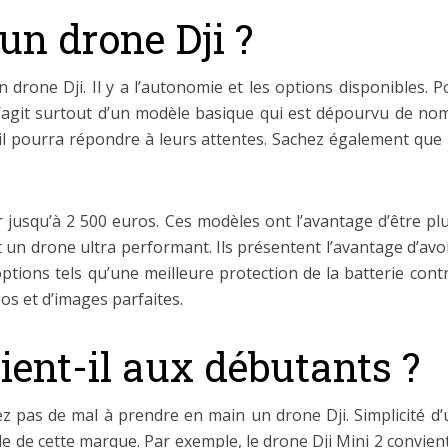
’un drone Dji ?
un drone Dji. Il y a l’autonomie et les options disponibles
 s’agit surtout d’un modèle basique qui est dépourvu de no
il pourra répondre à leurs attentes. Sachez également que
r jusqu’à 2 500 euros. Ces modèles ont l’avantage d’être p
 un drone ultra performant. Ils présentent l’avantage d’av
ions tels qu’une meilleure protection de la batterie contr
os et d’images parfaites.
ient-il aux débutants ?
z pas de mal à prendre en main un drone Dji. Simplicité d’u
e de cette marque. Par exemple, le drone Dji Mini 2 convie