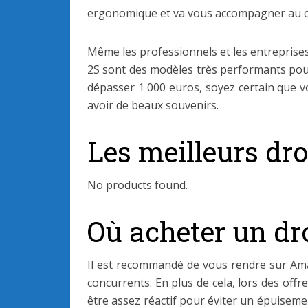
ergonomique et va vous accompagner au cours
Même les professionnels et les entreprises
2S sont des modèles très performants pour
dépasser 1 000 euros, soyez certain que vo
avoir de beaux souvenirs.
Les meilleurs dro
No products found.
Où acheter un dro
Il est recommandé de vous rendre sur Ama
concurrents. En plus de cela, lors des off
être assez réactif pour éviter un épuise