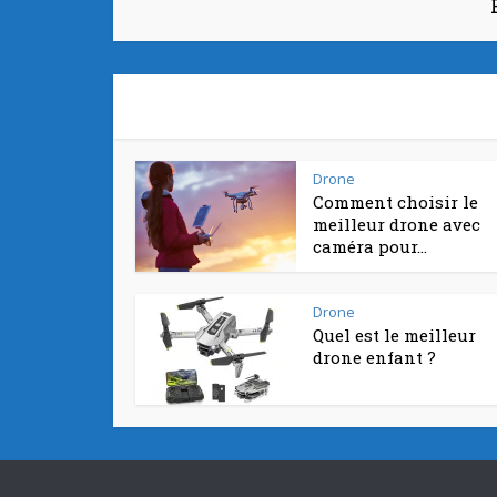
Drone
Comment choisir le
meilleur drone avec
caméra pour...
Drone
Quel est le meilleur
drone enfant ?