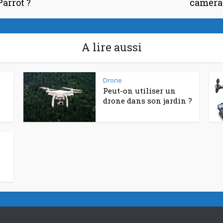
Parrot ?
caméra
A lire aussi
Drone
Peut-on utiliser un
drone dans son jardin ?