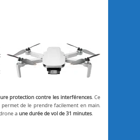
e
t
s
t
ure protection contre les interférences
. Ce
permet de le prendre facilement en main.
e drone a
une durée de vol de 31 minutes
.