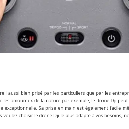
l aussi bien prisé par les particuliers que par les entrepri
es amoureux de la nature par exemple, le drone Dji peut v
ge exceptionnelle. Sa prise en main est également facile 
us voulez choisir le drone Dji le plus adapté à vos besoins, 