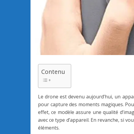
Contenu
Le drone est devenu aujourd’hui, un apparei
pour capture des moments magiques. Pour l
effet, ce modèle assure une qualité d’ima
avec ce type d’appareil. En revanche, si vo
éléments.