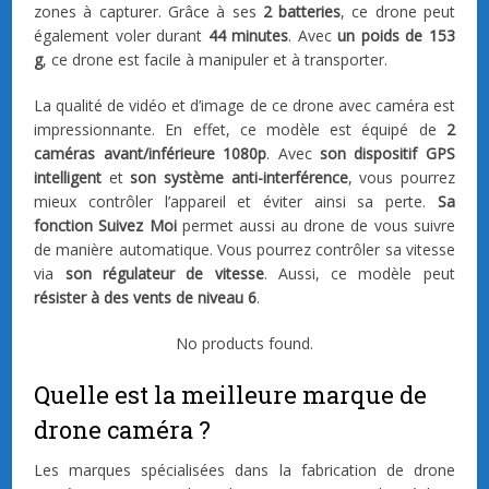
zones à capturer. Grâce à ses
2 batteries
, ce drone peut
également voler durant
44 minutes
. Avec
un poids de 153
g
, ce drone est facile à manipuler et à transporter.
La qualité de vidéo et d’image de ce drone avec caméra est
impressionnante. En effet, ce modèle est équipé de
2
caméras avant/inférieure 1080p
. Avec
son dispositif GPS
intelligent
et
son système anti-interférence
, vous pourrez
mieux contrôler l’appareil et éviter ainsi sa perte.
Sa
fonction Suivez Moi
permet aussi au drone de vous suivre
de manière automatique. Vous pourrez contrôler sa vitesse
via
son régulateur de vitesse
. Aussi, ce modèle peut
résister à des vents de niveau 6
.
No products found.
Quelle est la meilleure marque de
drone caméra ?
Les marques spécialisées dans la fabrication de drone