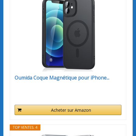
Oumida Coque Magnétique pour iPhone...
Acheter sur Amazon
TOP VENTES. 4