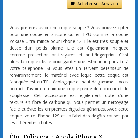
Acheter sur Amazon
Vous préférez avoir une coque souple ? Vous pouvez opter
pour une coque en silicone ou en TPU comme la coque
Yokase Ultra mince pour iPhone 12. Elle est très souple et
dotée d’un poids plume. Elle est également indiquée
comme protection anti-rayures et anti-fingerprint. C’est
alors la coque idéale pour garder une esthétique parfaite à
votre téléphone. Si vous êtes un fervent défenseur de
l’environnement, le matériel avec lequel cette coque est
fabriquée est du TPU écologique et haut de gamme. Il vous
permet d’avoir en main une coque pleine de douceur et de
souplesse. Cet accessoire est également doté d’une
texture en fibre de carbone qui vous permet un nettoyage
facile et évite les empreintes digitales gênantes. Avec cette
coque, votre iPhone 12S est à l’abri des dégâts causés par
les différentes chutes.
Étui Folio pour Apple iPhone X