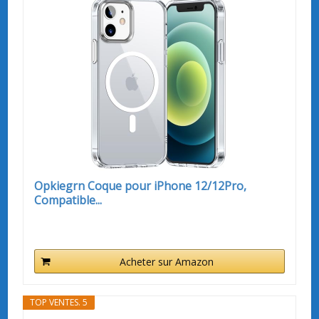
Opkiegrn Coque pour iPhone 12/12Pro,
Compatible...
Acheter sur Amazon
TOP VENTES. 5