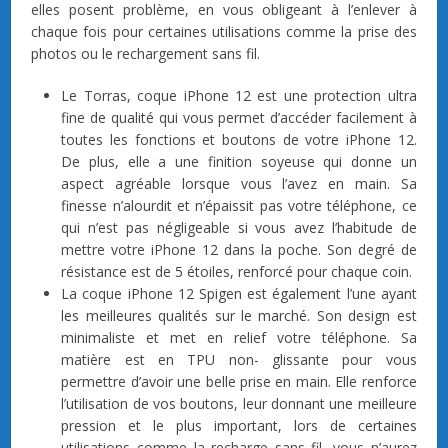
elles posent problème, en vous obligeant à l’enlever à
chaque fois pour certaines utilisations comme la prise des
photos ou le rechargement sans fil.
Le Torras, coque iPhone 12 est une protection ultra
fine de qualité qui vous permet d’accéder facilement à
toutes les fonctions et boutons de votre iPhone 12.
De plus, elle a une finition soyeuse qui donne un
aspect agréable lorsque vous l’avez en main. Sa
finesse n’alourdit et n’épaissit pas votre téléphone, ce
qui n’est pas négligeable si vous avez l’habitude de
mettre votre iPhone 12 dans la poche. Son degré de
résistance est de 5 étoiles, renforcé pour chaque coin.
La coque iPhone 12 Spigen est également l’une ayant
les meilleures qualités sur le marché. Son design est
minimaliste et met en relief votre téléphone. Sa
matière est en TPU non- glissante pour vous
permettre d’avoir une belle prise en main. Elle renforce
l’utilisation de vos boutons, leur donnant une meilleure
pression et le plus important, lors de certaines
utilisations comme la recharge sans fil, vous n’aurez