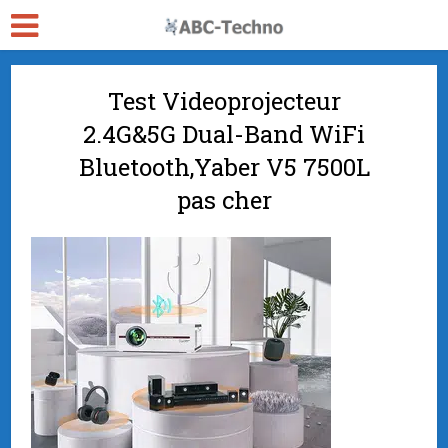
Test Videoprojecteur
2.4G&5G Dual-Band WiFi
Bluetooth,Yaber V5 7500L
pas cher