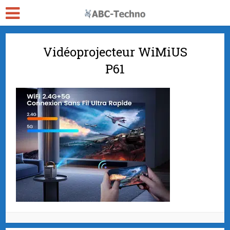
Vidéoprojecteur WiMiUS
P61