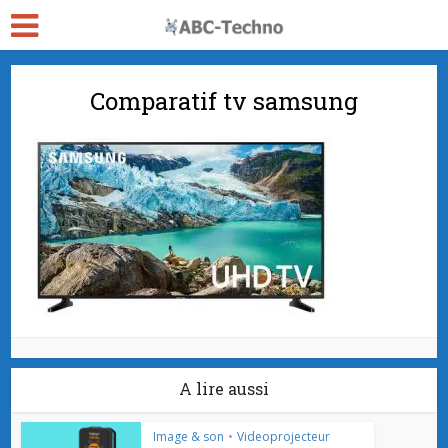
Comparatif tv samsung
A lire aussi
Image & son
•
Videoprojecteur