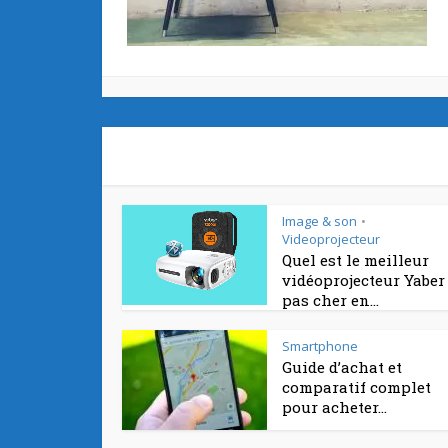
Image & son
•
Videoprojecteur
Quel est le meilleur
vidéoprojecteur Yaber
pas cher en...
Smartphone
Guide d’achat et
comparatif complet
pour acheter...