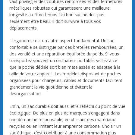
vaut privilégier des coutures renforcées et des fermetures
métalliques robustes qui garantissent une meilleure
longévité au fil du temps. Un bon sac ne doit pas
seulement être beau : il doit survivre à tous vos
déplacements.
L’ergonomie est un autre aspect fondamental. Un sac
confortable se distingue par des bretelles rembourrées, un
dos ventilé et une répartition équilibrée du poids. Si vous
transportez souvent un ordinateur portable, veillez à ce
que la poche dédiée soit bien matelassée et adaptée à la
taille de votre appareil. Les modèles disposant de poches
organisées pour chargeurs, câbles et documents facilitent
grandement la vie quotidienne et évitent la
désorganisation.
Enfin, un sac durable doit aussi être réfléchi du point de vue
écologique. De plus en plus de marques s’engagent dans
une démarche responsable, en utilisant des matériaux
recyclés ou en limitant leur empreinte carbone. Choisir un
sac éthique, c’est contribuer à une consommation plus