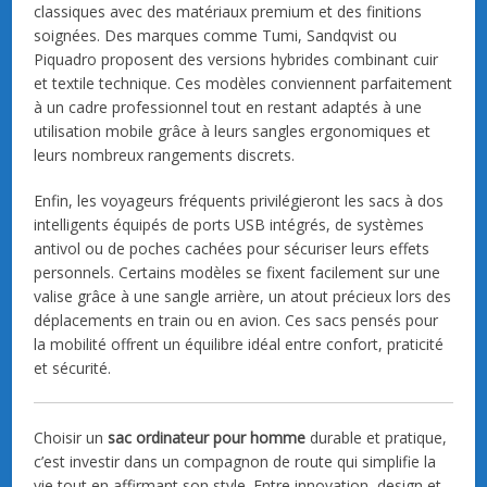
classiques avec des matériaux premium et des finitions
soignées. Des marques comme Tumi, Sandqvist ou
Piquadro proposent des versions hybrides combinant cuir
et textile technique. Ces modèles conviennent parfaitement
à un cadre professionnel tout en restant adaptés à une
utilisation mobile grâce à leurs sangles ergonomiques et
leurs nombreux rangements discrets.
Enfin, les voyageurs fréquents privilégieront les sacs à dos
intelligents équipés de ports USB intégrés, de systèmes
antivol ou de poches cachées pour sécuriser leurs effets
personnels. Certains modèles se fixent facilement sur une
valise grâce à une sangle arrière, un atout précieux lors des
déplacements en train ou en avion. Ces sacs pensés pour
la mobilité offrent un équilibre idéal entre confort, praticité
et sécurité.
Choisir un
sac ordinateur pour homme
durable et pratique,
c’est investir dans un compagnon de route qui simplifie la
vie tout en affirmant son style. Entre innovation, design et