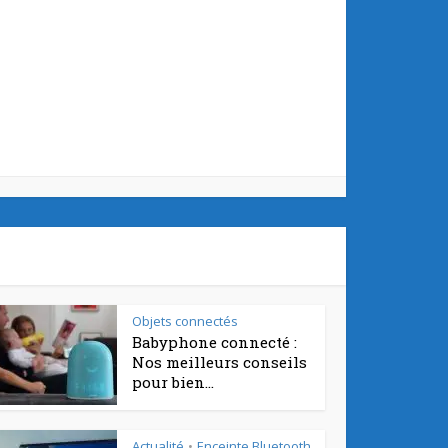
Objets connectés
Babyphone connecté :
Nos meilleurs conseils
pour bien...
Actualité
Enceinte Bluetooth
•