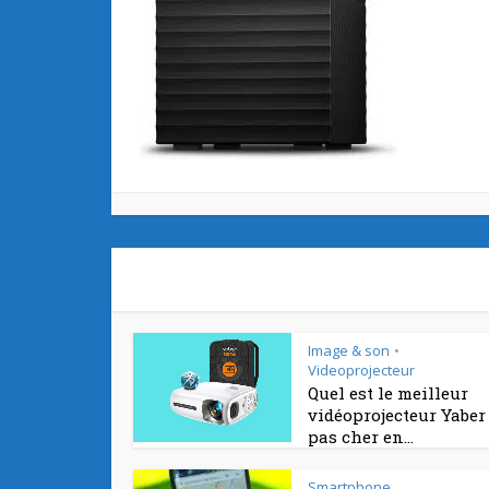
Image & son
•
Videoprojecteur
Quel est le meilleur
vidéoprojecteur Yaber
pas cher en...
Smartphone