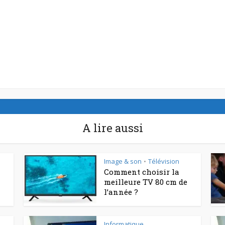
A lire aussi
Image & son
Télévision
•
Comment choisir la
meilleure TV 80 cm de
l’année ?
Informatique