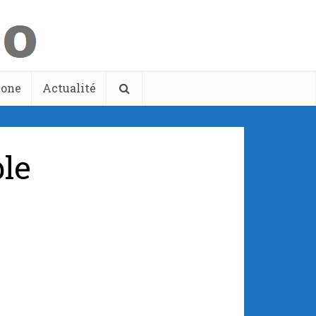
hone
Actualité
le