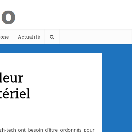
hone
Actualité
leur
ériel
gh-tech ont besoin d’être ordonnés pour