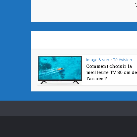
Image & son
Télévision
•
Comment choisir la
meilleure TV 80 cm de
l’année ?