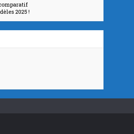
 comparatif
èles 2025 !