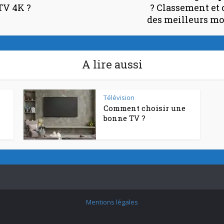
TV 4K ?
? Classement et
des meilleurs mod
A lire aussi
Télévision
Comment choisir une
bonne TV ?
Mentions légales