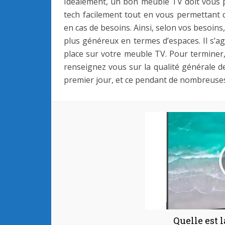
Idéalement, un bon meuble TV doit vous 
tech facilement tout en vous permettant 
en cas de besoins. Ainsi, selon vos besoins
plus généreux en termes d’espaces. Il s’ag
place sur votre meuble TV. Pour termine
renseignez vous sur la qualité générale d
premier jour, et ce pendant de nombreuse
Quelle est 