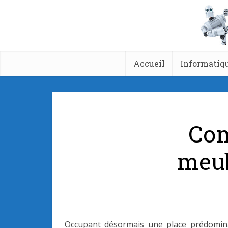
Accueil
Informatiq
Com
meub
Occupant désormais une place prédomina