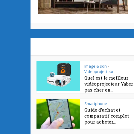
Image & son
•
Videoprojecteur
Quel est le meilleur
vidéoprojecteur Yaber
pas cher en...
Smartphone
Guide d’achat et
comparatif complet
pour acheter...