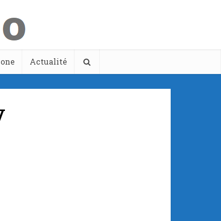
hone
Actualité
V