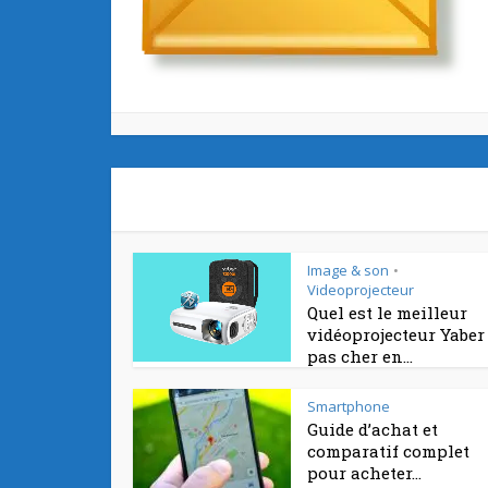
Image & son
•
Videoprojecteur
Quel est le meilleur
vidéoprojecteur Yaber
pas cher en...
Smartphone
Guide d’achat et
comparatif complet
pour acheter...