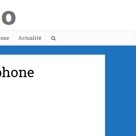
hone
Actualité
phone