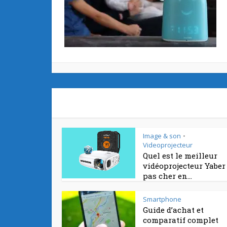
Image & son
•
Videoprojecteur
Quel est le meilleur
vidéoprojecteur Yaber
pas cher en...
Smartphone
Guide d’achat et
comparatif complet